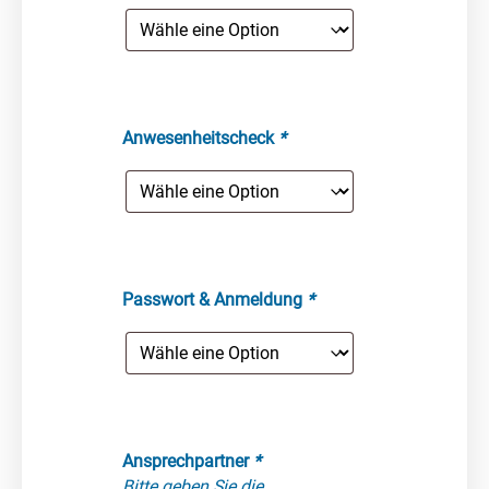
Anwesenheitscheck
*
Passwort & Anmeldung
*
Ansprechpartner
*
Bitte geben Sie die