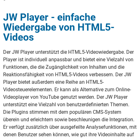
JW Player - einfache
Wiedergabe von HTML5-
Videos
Der JW Player unterstützt die HTML5-Videowiedergabe. Der
Player ist individuell anpassbar und bietet eine Vielzahl von
Funktionen, die die Zugänglichkeit von Inhalten und die
Reaktionsfähigkeit von HTML5-Videos verbessern. Der JW
Player bietet außerdem eine Reihe an HTML5-
Videosteuerelementen. Er kann als Alternative zum Online-
Videoplayer von YouTube genutzt werden. Der JW Player
unterstützt eine Vielzahl von benutzerdefinierten Themen.
Die Plugins stimmen mit dem populären CMS-System
überein und erleichtern sowie beschleunigen die Integration.
Er verfügt zusätzlich über ausgefeilte Analysefunktionen, mit
denen Benutzer sehen können, wie gut ihre Videoinhalte auf