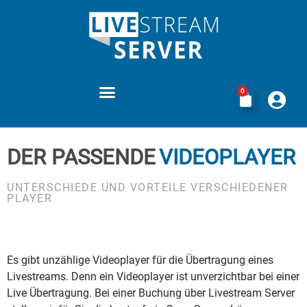
0
VORTEILE VON LIVESTREAM-SERVER.DE
LEISTUNGEN STREAMING ABOS
BEDINGUNGEN LEIHPRODUKTE
DER PASSENDE
VIDEOPLAYER
UNTERSCHIEDE UND VORTEILE VERSCHIEDENER
PLAYER
Es gibt unzählige Videoplayer für die Übertragung eines
Livestreams. Denn ein Videoplayer ist unverzichtbar bei einer
Live Übertragung. Bei einer Buchung über Livestream Server