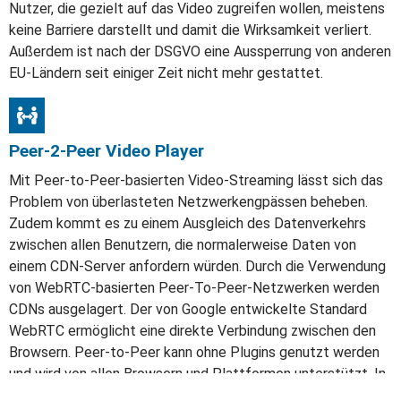
Nutzer, die gezielt auf das Video zugreifen wollen, meistens
keine Barriere darstellt und damit die Wirksamkeit verliert.
Außerdem ist nach der DSGVO eine Aussperrung von anderen
EU-Ländern seit einiger Zeit nicht mehr gestattet.
Peer-2-Peer Video Player
Mit Peer-to-Peer-basierten Video-Streaming lässt sich das
Problem von überlasteten Netzwerkengpässen beheben.
Zudem kommt es zu einem Ausgleich des Datenverkehrs
zwischen allen Benutzern, die normalerweise Daten von
einem CDN-Server anfordern würden. Durch die Verwendung
von WebRTC-basierten Peer-To-Peer-Netzwerken werden
CDNs ausgelagert. Der von Google entwickelte Standard
WebRTC ermöglicht eine direkte Verbindung zwischen den
Browsern. Peer-to-Peer kann ohne Plugins genutzt werden
und wird von allen Browsern und Plattformen unterstützt. In
Livestreams können die Zuschauer mit Hilfe von