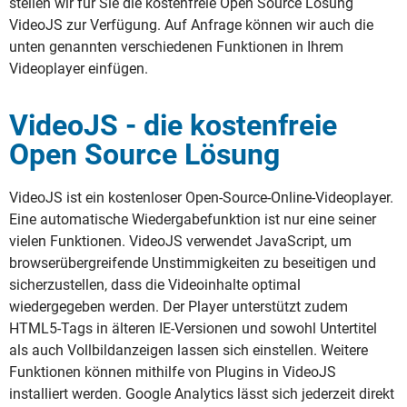
stellen wir für Sie die kostenfreie Open Source Lösung
VideoJS zur Verfügung. Auf Anfrage können wir auch die
unten genannten verschiedenen Funktionen in Ihrem
Videoplayer einfügen.
VideoJS - die kostenfreie
Open Source Lösung
VideoJS ist ein kostenloser Open-Source-Online-Videoplayer.
Eine automatische Wiedergabefunktion ist nur eine seiner
vielen Funktionen. VideoJS verwendet JavaScript, um
browserübergreifende Unstimmigkeiten zu beseitigen und
sicherzustellen, dass die Videoinhalte optimal
wiedergegeben werden. Der Player unterstützt zudem
HTML5-Tags in älteren IE-Versionen und sowohl Untertitel
als auch Vollbildanzeigen lassen sich einstellen. Weitere
Funktionen können mithilfe von Plugins in VideoJS
installiert werden. Google Analytics lässt sich jederzeit direkt